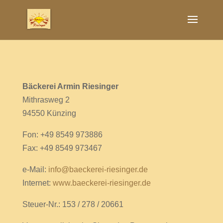
Bäckerei Armin Riesinger
Mithrasweg 2
94550 Künzing
Fon: +49 8549 973886
Fax: +49 8549 973467
e-Mail:
info@baeckerei-riesinger.de
Internet:
www.baeckerei-riesinger.de
Steuer-Nr.: 153 / 278 / 20661