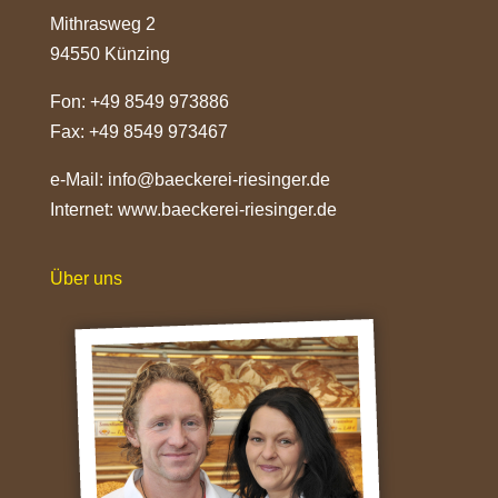
Mithrasweg 2
94550 Künzing
Fon: +49 8549 973886
Fax: +49 8549 973467
e-Mail:
info@baeckerei-riesinger.de
Internet:
www.baeckerei-riesinger.de
Über uns